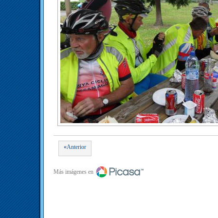
«
Anterior
Más imágenes en